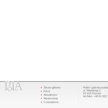
Strona główna
Polish Lipid Associati
ul. Kleeberga 2
PoLA
61-615 Poznań
Aktualności
tel./faks: +48 61 822
Wydarzenia
Czasopisma